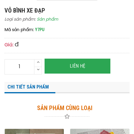
VỎ BÌNH XE ĐẠP
Loại sản phẩm:
Sản phẩm
Y7PU
Mã sản phẩm:
đ
Giá:
LIÊN HỆ
CHI TIẾT SẢN PHẨM
SẢN PHẨM CÙNG LOẠI