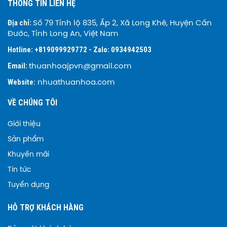
THÔNG TIN LIÊN HỆ
Địa chỉ:
Số 79 Tỉnh lộ 835, Ấp 2, Xã Long Khê, Huyện Cần
Đước, Tỉnh Long An, Việt Nam
Hotline: +819099929772 - Zalo: 0934942503
Email:
thuanhoajpvn@gmail.com
Website:
nhuathuanhoa.com
VỀ CHÚNG TÔI
Giới thiệu
Sản phẩm
Khuyến mãi
Tin tức
Tuyển dụng
HỖ TRỢ KHÁCH HÀNG