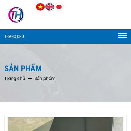
Togg
TRANG CHỦ
navi
SẢN PHẨM
Trang chủ
Sản phẩm