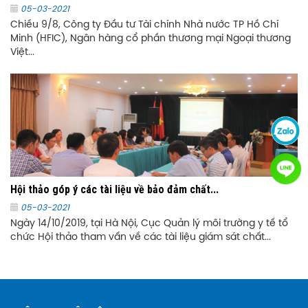
05-03-2021
Chiều 9/8, Công ty Đầu tư Tài chính Nhà nước TP Hồ Chí
Minh (HFIC), Ngân hàng cổ phần thương mại Ngoại thương
Việt...
Hội thảo góp ý các tài liệu về bảo đảm chất...
05-03-2021
Ngày 14/10/2019, tại Hà Nội, Cục Quản lý môi trường y tế tổ
chức Hội thảo tham vấn về các tài liệu giám sát chất...