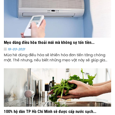
Mẹo dùng điều hòa thoải mái mà không sợ tốn tiền...
19-03-2021
Mùa hè dùng điều hòa sẽ khiến hóa đơn tiền tăng chóng
mặt. Thế nhưng, nếu biết những mẹo vặt này sẽ giúp gia...
100% hộ dân TP Hồ Chí Minh sẽ được cấp nước sạch...