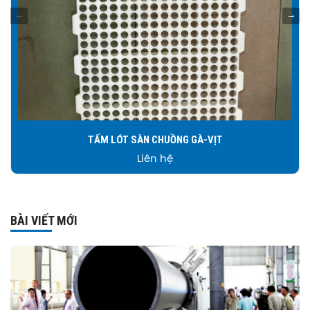
TẤM LÓT SÀN CHUỒNG GÀ-VỊT
Liên hệ
BÀI VIẾT MỚI